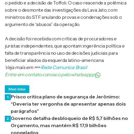
o pedido e a decisão de Toffoli. O caso reacende a polêmica
sobre o desmonte das investigações da Lava Jato, com
ministros do STF anulando provas e condenações sob o
argumento de “abusos” da operação.
A decisão foi recebida com críticas de procuradores e
juristas independentes, que apontam ingerência política e
falta de transparência no uso de decisões judiciais para
beneficiar aliados da esquerda latino-americana.
Veja mais em
>>>
Rede Comunica Brasil
Entre em contato conosco pelo whatsappp
Mais lidas
Prisco critica plano de segurança de Jerônimo:
1
“Deveria ter vergonha de apresentar apenas dois
parágrafos”
Governo detalha desbloqueio de R$ 5,7 bilhões no
2
Orçamento, mas mantém R$ 17,9 bilhões
congelados