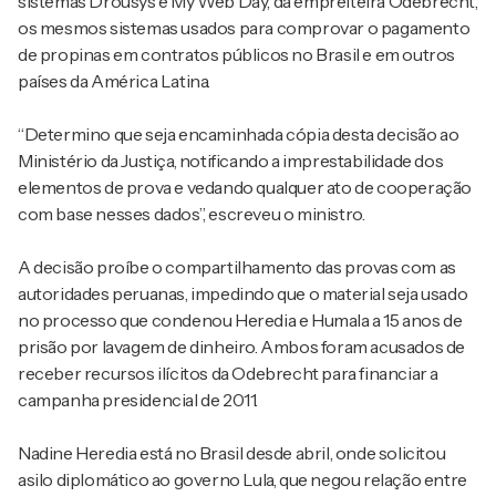
sistemas Drousys e My Web Day, da empreiteira Odebrecht,
os mesmos sistemas usados para comprovar o pagamento
de propinas em contratos públicos no Brasil e em outros
países da América Latina.
“Determino que seja encaminhada cópia desta decisão ao
Ministério da Justiça, notificando a imprestabilidade dos
elementos de prova e vedando qualquer ato de cooperação
com base nesses dados”, escreveu o ministro.
A decisão proíbe o compartilhamento das provas com as
autoridades peruanas, impedindo que o material seja usado
no processo que condenou Heredia e Humala a 15 anos de
prisão por lavagem de dinheiro. Ambos foram acusados de
receber recursos ilícitos da Odebrecht para financiar a
campanha presidencial de 2011.
Nadine Heredia está no Brasil desde abril, onde solicitou
asilo diplomático ao governo Lula, que negou relação entre