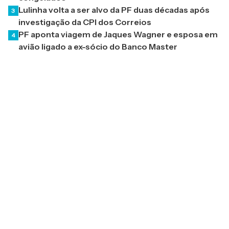
Lulinha volta a ser alvo da PF duas décadas após
3
investigação da CPI dos Correios
PF aponta viagem de Jaques Wagner e esposa em
4
avião ligado a ex-sócio do Banco Master