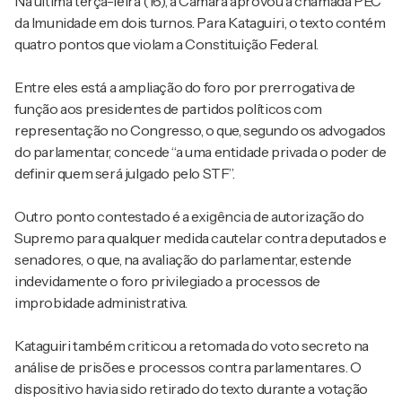
Na última terça-feira (16), a Câmara aprovou a chamada PEC
da Imunidade em dois turnos. Para Kataguiri, o texto contém
quatro pontos que violam a Constituição Federal.
Entre eles está a ampliação do foro por prerrogativa de
função aos presidentes de partidos políticos com
representação no Congresso, o que, segundo os advogados
do parlamentar, concede “a uma entidade privada o poder de
definir quem será julgado pelo STF”.
Outro ponto contestado é a exigência de autorização do
Supremo para qualquer medida cautelar contra deputados e
senadores, o que, na avaliação do parlamentar, estende
indevidamente o foro privilegiado a processos de
improbidade administrativa.
Kataguiri também criticou a retomada do voto secreto na
análise de prisões e processos contra parlamentares. O
dispositivo havia sido retirado do texto durante a votação