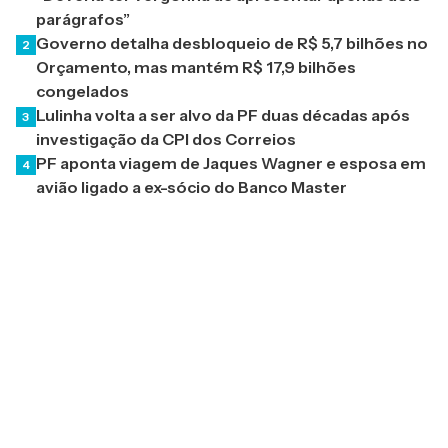
parágrafos”
Governo detalha desbloqueio de R$ 5,7 bilhões no
2
Orçamento, mas mantém R$ 17,9 bilhões
congelados
Lulinha volta a ser alvo da PF duas décadas após
3
investigação da CPI dos Correios
PF aponta viagem de Jaques Wagner e esposa em
4
avião ligado a ex-sócio do Banco Master