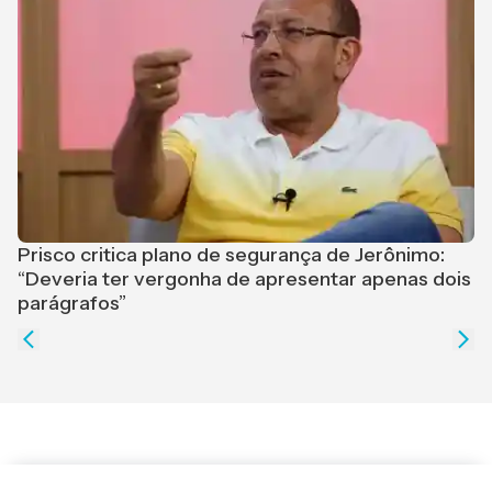
Prisco critica plano de segurança de Jerônimo:
“Deveria ter vergonha de apresentar apenas dois
L
parágrafos”
a