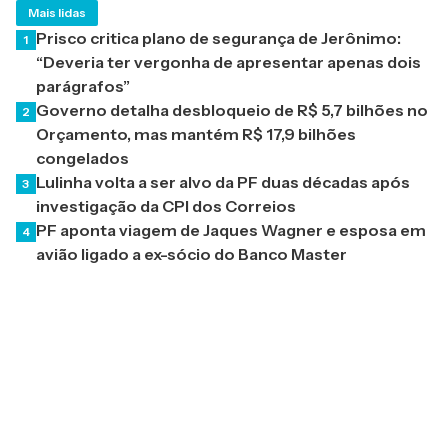
Mais lidas
Prisco critica plano de segurança de Jerônimo:
1
“Deveria ter vergonha de apresentar apenas dois
parágrafos”
Governo detalha desbloqueio de R$ 5,7 bilhões no
2
Orçamento, mas mantém R$ 17,9 bilhões
congelados
Lulinha volta a ser alvo da PF duas décadas após
3
investigação da CPI dos Correios
PF aponta viagem de Jaques Wagner e esposa em
4
avião ligado a ex-sócio do Banco Master