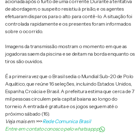
acionada após o furto de uma corrente. Durante a tentativa
de abordagem, o suspeito resistiu à prisão, e os agentes
efetuaram disparos para o alto para contê-lo. A situação foi
controlada rapidamente e os presentes foram informados
sobre o ocorrido.
Imagens da transmissão mostram o momento em que as
jogadoras saem da piscina e se deitam na borda enquanto os
tiros são ouvidos.
É a primeira vez que o Brasil sedia o Mundial Sub-20 de Polo
Aquático, que reúne 16 seleções, incluindo Estados Unidos,
Espanha, Croácia e Brasil. A prefeitura estima que cerca de 7
mil pessoas circulem pela capital baiana ao longo do
torneio. A entrada é gratuita e os jogos seguem até o
próximo sábado (16).
Veja mais em
>>>
Rede Comunica Brasil
Entre em contato conosco pelo whatsappp