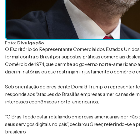
Foto:
Divulgação
O Escritório do Representante Comercial dos Estados Unidos a
formal contra o Brasil por supostas práticas comerciais desle
Comércio de 1974, que permite ao governo norte-americano aplic
discriminatórias ou que restrinjam injustamente o comércio c
Sob orientação do presidente Donald Trump, o representante 
responde aos “ataques do Brasil às empresas americanas de míd
interesses econômicos norte-americanos.
“O Brasil pode estar retaliando empresas americanas por não
seus serviços digitais no país”, declarou Greer, referindo-se 
brasileiro.