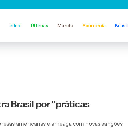
Início
Últimas
Mundo
Economia
Brasil
a Brasil por “práticas
mpresas americanas e ameaça com novas sanções;