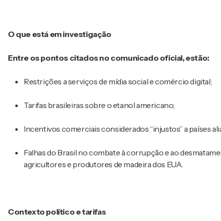
O que está em investigação
Entre os pontos citados no comunicado oficial, estão:
Restrições a serviços de mídia social e comércio digital;
Tarifas brasileiras sobre o etanol americano;
Incentivos comerciais considerados “injustos” a países ali
Falhas do Brasil no combate à corrupção e ao desmatame
agricultores e produtores de madeira dos EUA.
Contexto político e tarifas