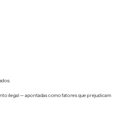
ados;
nto ilegal — apontadas como fatores que prejudicam