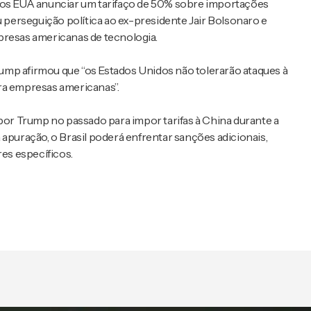
 dos EUA anunciar um tarifaço de 50% sobre importações
gou perseguição política ao ex-presidente Jair Bolsonaro e
presas americanas de tecnologia.
Trump afirmou que “os Estados Unidos não tolerarão ataques à
ra empresas americanas”.
r Trump no passado para impor tarifas à China durante a
 apuração, o Brasil poderá enfrentar sanções adicionais,
res específicos.