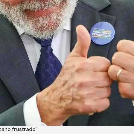
cano frustrado”