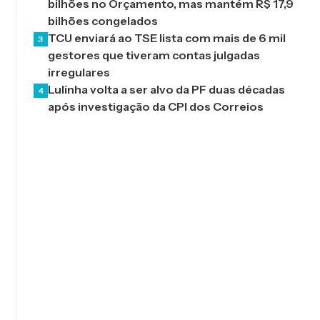
bilhões no Orçamento, mas mantém R$ 17,9
bilhões congelados
TCU enviará ao TSE lista com mais de 6 mil
3
gestores que tiveram contas julgadas
irregulares
Lulinha volta a ser alvo da PF duas décadas
4
após investigação da CPI dos Correios