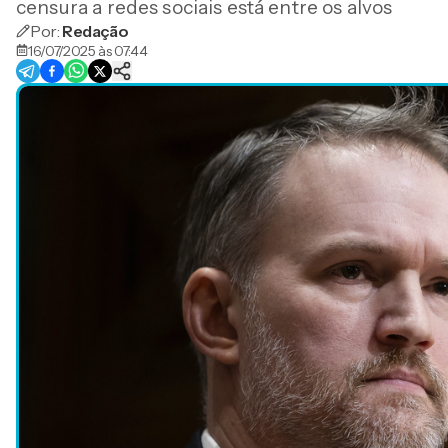
censura a redes sociais está entre os alvos
Por:
Redação
16/07/2025 às 07:44