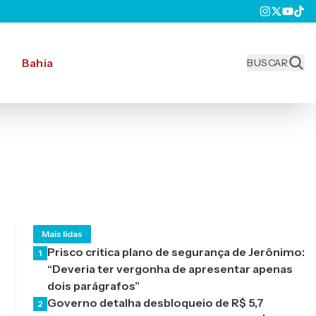
Bahia
BUSCAR
Mais lidas
Prisco critica plano de segurança de Jerônimo:
1
“Deveria ter vergonha de apresentar apenas
dois parágrafos”
Governo detalha desbloqueio de R$ 5,7
2