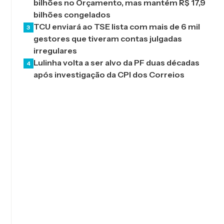
bilhões no Orçamento, mas mantém R$ 17,9
bilhões congelados
TCU enviará ao TSE lista com mais de 6 mil
3
gestores que tiveram contas julgadas
irregulares
Lulinha volta a ser alvo da PF duas décadas
4
após investigação da CPI dos Correios