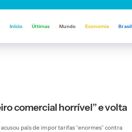
Início
Últimas
Mundo
Economia
Brasil
ro comercial horrível” e volta
 acusou país de impor tarifas “enormes” contra