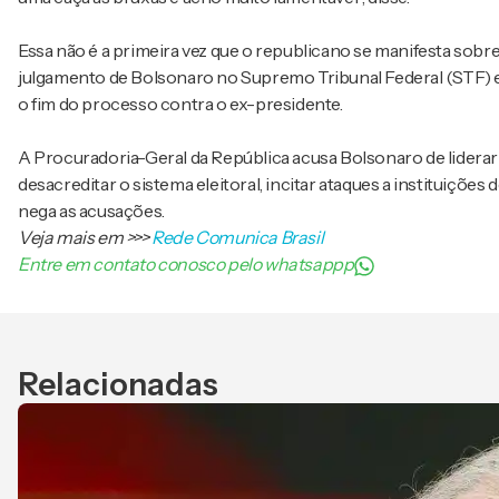
Essa não é a primeira vez que o republicano se manifesta sobre 
julgamento de Bolsonaro no Supremo Tribunal Federal (STF) e,
o fim do processo contra o ex-presidente.
A Procuradoria-Geral da República acusa Bolsonaro de lidera
desacreditar o sistema eleitoral, incitar ataques a instituiçõe
nega as acusações.
Veja mais em
>>>
Rede Comunica Brasil
Entre em contato conosco pelo whatsappp
Relacionadas