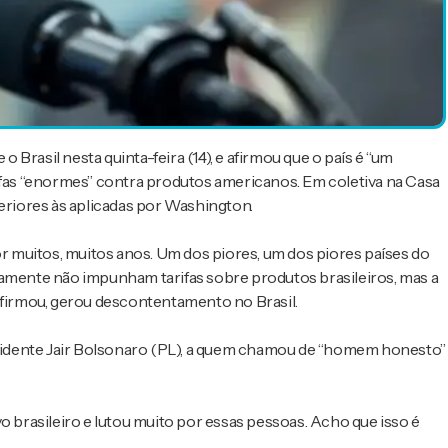
Brasil nesta quinta-feira (14), e afirmou que o país é “um
rifas “enormes” contra produtos americanos. Em coletiva na Casa
periores às aplicadas por Washington.
 muitos, muitos anos. Um dos piores, um dos piores países do
camente não impunham tarifas sobre produtos brasileiros, mas a
 afirmou, gerou descontentamento no Brasil.
idente Jair Bolsonaro (PL), a quem chamou de “homem honesto”
o brasileiro e lutou muito por essas pessoas. Acho que isso é