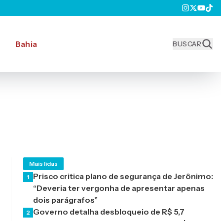
Bahia
BUSCAR
Mais lidas
Prisco critica plano de segurança de Jerônimo:
1
“Deveria ter vergonha de apresentar apenas
dois parágrafos”
Governo detalha desbloqueio de R$ 5,7
2