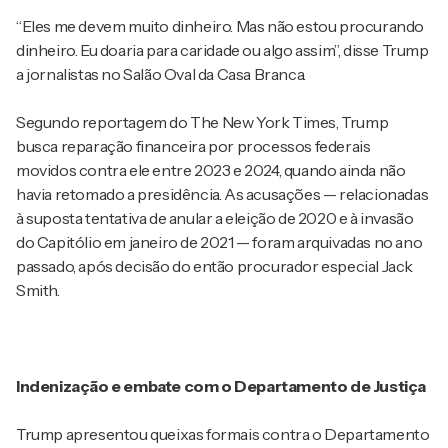
“Eles me devem muito dinheiro. Mas não estou procurando
dinheiro. Eu doaria para caridade ou algo assim”, disse Trump
a jornalistas no Salão Oval da Casa Branca.
Segundo reportagem do The New York Times, Trump
busca reparação financeira por processos federais
movidos contra ele entre 2023 e 2024, quando ainda não
havia retomado a presidência. As acusações — relacionadas
à suposta tentativa de anular a eleição de 2020 e à invasão
do Capitólio em janeiro de 2021 — foram arquivadas no ano
passado, após decisão do então procurador especial Jack
Smith.
Indenização e embate com o Departamento de Justiça
Trump apresentou queixas formais contra o Departamento