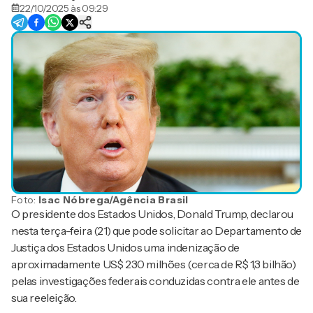
22/10/2025 às 09:29
Foto:
Isac Nóbrega/Agência Brasil
O presidente dos Estados Unidos, Donald Trump, declarou
nesta terça-feira (21) que pode solicitar ao Departamento de
Justiça dos Estados Unidos uma indenização de
aproximadamente US$ 230 milhões (cerca de R$ 1,3 bilhão)
pelas investigações federais conduzidas contra ele antes de
sua reeleição.