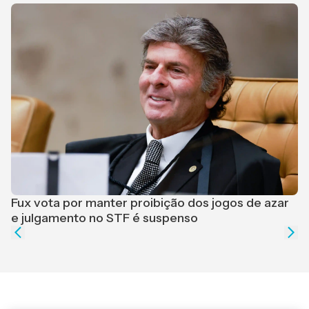
F
r
Fux vota por manter proibição dos jogos de azar
e julgamento no STF é suspenso