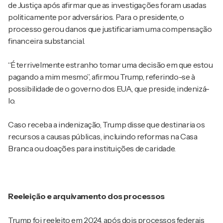
de Justiça após afirmar que as investigações foram usadas
politicamente por adversários. Para o presidente, o
processo gerou danos que justificariam uma compensação
financeira substancial.
“É terrivelmente estranho tomar uma decisão em que estou
pagando a mim mesmo”, afirmou Trump, referindo-se à
possibilidade de o governo dos EUA, que preside, indenizá-
lo.
Caso receba a indenização, Trump disse que destinaria os
recursos a causas públicas, incluindo reformas na Casa
Branca ou doações para instituições de caridade.
Reeleição e arquivamento dos processos
Trump foi reeleito em 2024, após dois processos federais