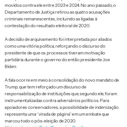
movidos contra ele entre 2023 e 2024. No ano passado, o
Departamento de Justiça retirou as quatro acusações
criminais remanescentes, incluindo as ligadas à
contestação do resultado eleitoral de 2020.
A decisão de arquivamento foi interpretada por aliados
como uma vitória política, reforçando o discurso do
presidente de que os processos tiveram motivação
partidária durante o governo do então presidente Joe
Biden.
A fala ocorre em meio à consolidação do novo mandato de
Trump, que tem reforçado um discurso de
responsabilização de instituições que, segundo ele, foram
instrumentalizadas contra adversários políticos. Para
apoiadores conservadores, a possibilidade de indenização
representa uma “virada de página” em um embate que
marcou todo o pós-eleição de 2020.