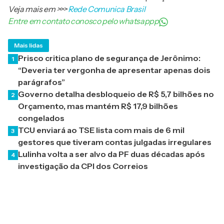
Veja mais em
>>>
Rede Comunica Brasil
Entre em contato conosco pelo whatsappp
Mais lidas
Prisco critica plano de segurança de Jerônimo:
1
“Deveria ter vergonha de apresentar apenas dois
parágrafos”
Governo detalha desbloqueio de R$ 5,7 bilhões no
2
Orçamento, mas mantém R$ 17,9 bilhões
congelados
TCU enviará ao TSE lista com mais de 6 mil
3
gestores que tiveram contas julgadas irregulares
Lulinha volta a ser alvo da PF duas décadas após
4
investigação da CPI dos Correios