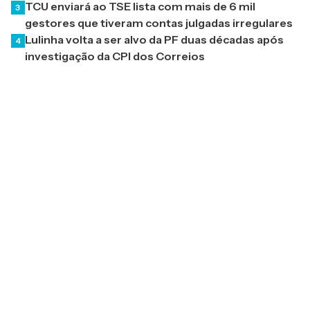
TCU enviará ao TSE lista com mais de 6 mil
3
gestores que tiveram contas julgadas irregulares
Lulinha volta a ser alvo da PF duas décadas após
4
investigação da CPI dos Correios