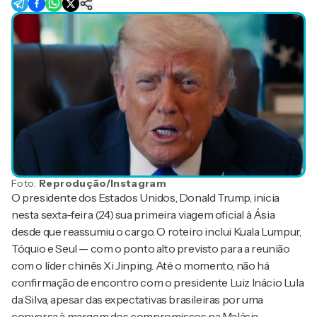
Foto:
Reprodução/Instagram
O presidente dos Estados Unidos, Donald Trump, inicia
nesta sexta-feira (24) sua primeira viagem oficial à Ásia
desde que reassumiu o cargo. O roteiro inclui Kuala Lumpur,
Tóquio e Seul — com o ponto alto previsto para a reunião
com o líder chinês Xi Jinping. Até o momento, não há
confirmação de encontro com o presidente Luiz Inácio Lula
da Silva, apesar das expectativas brasileiras por uma
conversa à margem dos compromissos na Malásia.