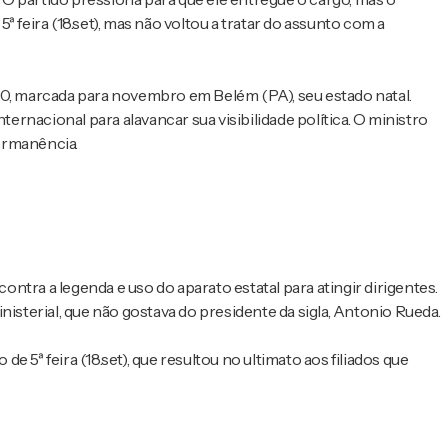
5ª feira (18.set), mas não voltou a tratar do assunto com a
, marcada para novembro em Belém (PA), seu estado natal.
rnacional para alavancar sua visibilidade política. O ministro
permanência.
contra a legenda e uso do aparato estatal para atingir dirigentes.
nisterial, que não gostava do presidente da sigla, Antonio Rueda.
 5ª feira (18.set), que resultou no ultimato aos filiados que