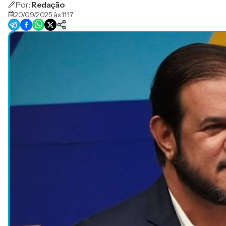
Por:
Redação
20/09/2025 às 11:17