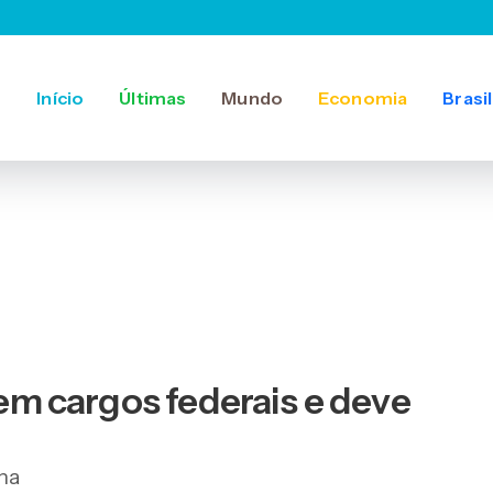
Início
Últimas
Mundo
Economia
Brasil
 em cargos federais e deve
na