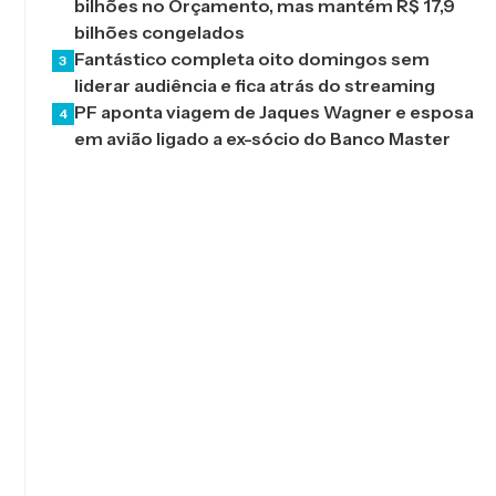
bilhões no Orçamento, mas mantém R$ 17,9
bilhões congelados
Fantástico completa oito domingos sem
3
liderar audiência e fica atrás do streaming
PF aponta viagem de Jaques Wagner e esposa
4
em avião ligado a ex-sócio do Banco Master