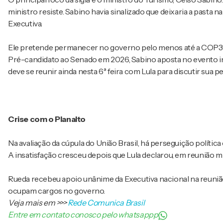
ministro resiste. Sabino havia sinalizado que deixaria a pasta na 
Executiva.
Ele pretende permanecer no governo pelo menos até a COP30
Pré-candidato ao Senado em 2026, Sabino aposta no evento inte
deve se reunir ainda nesta 6ª feira com Lula para discutir sua 
Crise com o Planalto
Na avaliação da cúpula do União Brasil, há perseguição política 
A insatisfação cresceu depois que Lula declarou, em reunião mi
Rueda recebeu apoio unânime da Executiva nacional na reunião de
ocupam cargos no governo.
Veja mais em
>>>
Rede Comunica Brasil
Entre em contato conosco pelo whatsappp