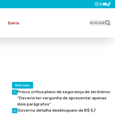
Bahia
BUSCAR
Mais lidas
Prisco critica plano de segurança de Jerônimo:
1
“Deveria ter vergonha de apresentar apenas
dois parágrafos”
Governo detalha desbloqueio de R$ 5,7
2