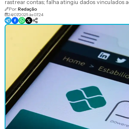
rastrear contas; falha atingiu dados vinculados a
Por:
Redação
24/07/2025 às 07:24