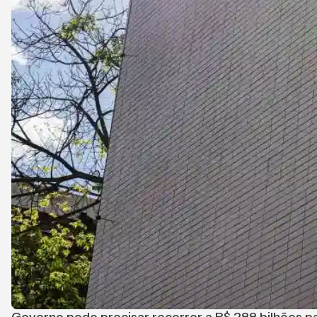
Governo pode precisar recorrer a R$ 288 bilhões p