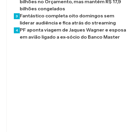
bilhões no Orçamento, mas mantém R$ 17,9
bilhões congelados
Fantástico completa oito domingos sem
3
liderar audiência e fica atrás do streaming
PF aponta viagem de Jaques Wagner e esposa
4
em avião ligado a ex-sócio do Banco Master