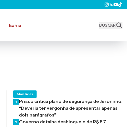
Bahia
BUSCAR
Mais lidas
Prisco critica plano de segurança de Jerônimo:
1
“Deveria ter vergonha de apresentar apenas
dois parágrafos”
Governo detalha desbloqueio de R$ 5,7
2