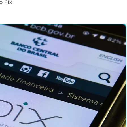
o Pix