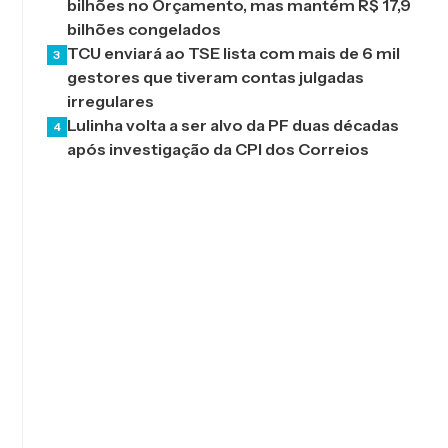
bilhões no Orçamento, mas mantém R$ 17,9
bilhões congelados
TCU enviará ao TSE lista com mais de 6 mil
3
gestores que tiveram contas julgadas
irregulares
Lulinha volta a ser alvo da PF duas décadas
4
após investigação da CPI dos Correios