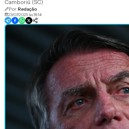
Camboriú (SC)
Por:
Redação
23/07/2025 às 18:14