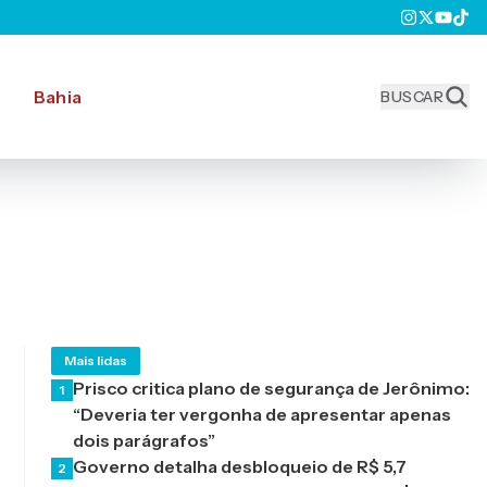
Bahia
BUSCAR
Mais lidas
Prisco critica plano de segurança de Jerônimo:
1
“Deveria ter vergonha de apresentar apenas
dois parágrafos”
Governo detalha desbloqueio de R$ 5,7
2