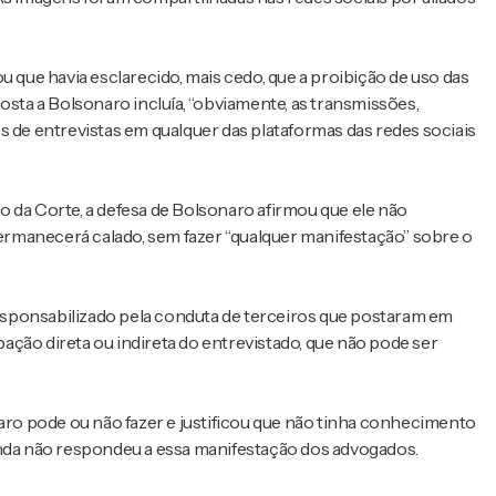
u que havia esclarecido, mais cedo, que a proibição de uso das
osta a Bolsonaro incluía, “obviamente, as transmissões,
s de entrevistas em qualquer das plataformas das redes sociais
 da Corte, a defesa de Bolsonaro afirmou que ele não
rmanecerá calado, sem fazer “qualquer manifestação” sobre o
sponsabilizado pela conduta de terceiros que postaram em
ipação direta ou indireta do entrevistado, que não pode ser
naro pode ou não fazer e justificou que não tinha conhecimento
inda não respondeu a essa manifestação dos advogados.