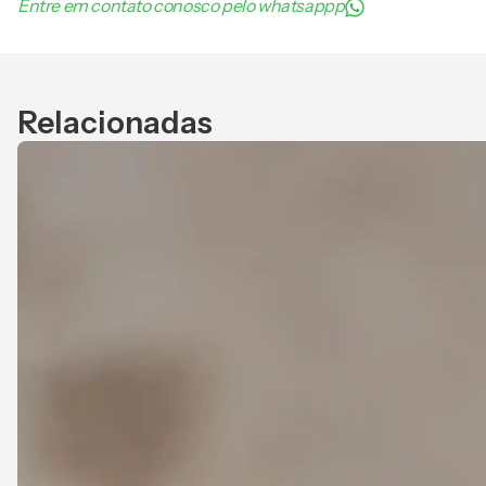
Entre em contato conosco pelo whatsappp
Relacionadas