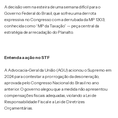
A decisão vem na esteira de uma semana difícil para o
Governo Federal do Brasil, que sofreu uma derrota
expressiva no Congresso com a derrubada da MP 1.303,
conhecida como “MP da Taxação” — peça central da
estratégia de arrecadação do Planalto.
Entenda a ação no STF
A Advocacia-Geral da União (AGU) acionou o Supremo em
2024 para contestar a prorrogação da desoneração,
aprovada pelo Congresso Nacional do Brasil no ano
anterior. O governo alegou que a medida não apresentou
compensações fiscais adequadas, violando a Lei de
Responsabilidade Fiscal e a Lei de Diretrizes
Orçamentárias.