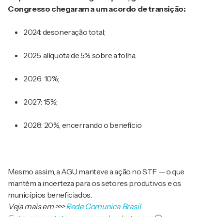
Congresso chegaram a um acordo de transição:
2024: desoneração total;
2025: alíquota de 5% sobre a folha;
2026: 10%;
2027: 15%;
2028: 20%, encerrando o benefício
Mesmo assim, a AGU manteve a ação no STF — o que
mantém a incerteza para os setores produtivos e os
municípios beneficiados.
Veja mais em
>>>
Rede Comunica Brasil