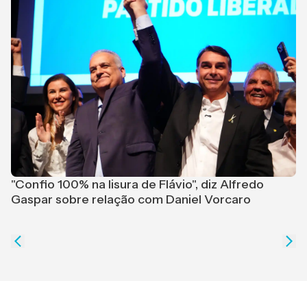
M
r
"Confio 100% na lisura de Flávio", diz Alfredo
Gaspar sobre relação com Daniel Vorcaro