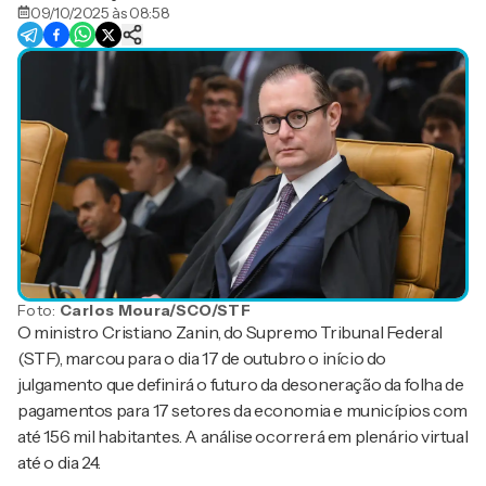
09/10/2025 às 08:58
Foto:
Carlos Moura/SCO/STF
O ministro Cristiano Zanin, do Supremo Tribunal Federal
(STF), marcou para o dia 17 de outubro o início do
julgamento que definirá o futuro da desoneração da folha de
pagamentos para 17 setores da economia e municípios com
até 156 mil habitantes. A análise ocorrerá em plenário virtual
até o dia 24.