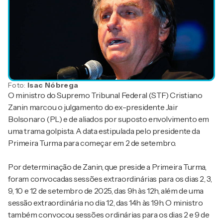
Foto:
Isac Nóbrega
O ministro do Supremo Tribunal Federal (STF) Cristiano
Zanin marcou o julgamento do ex-presidente Jair
Bolsonaro (PL) e de aliados por suposto envolvimento em
uma trama golpista. A data estipulada pelo presidente da
Primeira Turma para começar em 2 de setembro.
Por determinação de Zanin, que preside a Primeira Turma,
foram convocadas sessões extraordinárias para os dias 2, 3,
9, 10 e 12 de setembro de 2025, das 9h às 12h, além de uma
sessão extraordinária no dia 12, das 14h às 19h. O ministro
também convocou sessões ordinárias para os dias 2 e 9 de