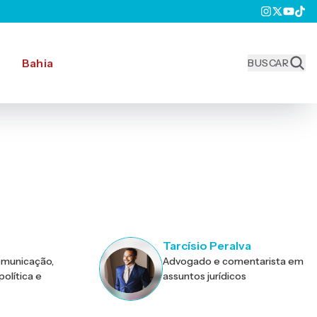
Bahia
BUSCAR
Tarcísio Peralva
omunicação,
Advogado e comentarista em
olítica e
assuntos jurídicos