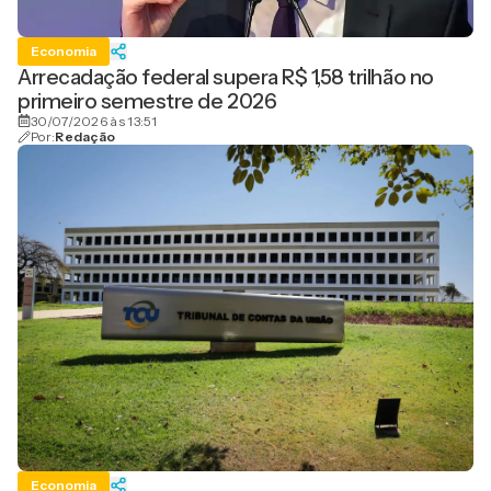
Economia
Arrecadação federal supera R$ 1,58 trilhão no
primeiro semestre de 2026
30/07/2026 às 13:51
Por:
Redação
Economia