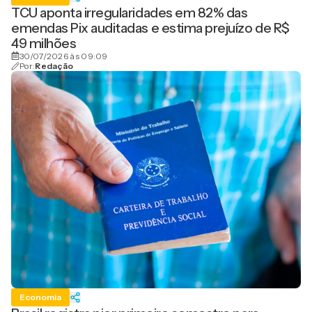
TCU aponta irregularidades em 82% das
emendas Pix auditadas e estima prejuízo de R$
49 milhões
30/07/2026 às 09:09
Por:
Redação
Economia