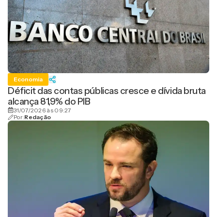
Economia
Déficit das contas públicas cresce e dívida bruta
alcança 81,9% do PIB
31/07/2026 às 09:27
Por:
Redação