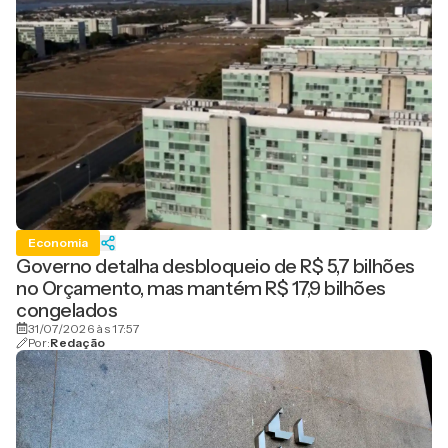
Economia
Governo detalha desbloqueio de R$ 5,7 bilhões
no Orçamento, mas mantém R$ 17,9 bilhões
congelados
31/07/2026 às 17:57
Por:
Redação