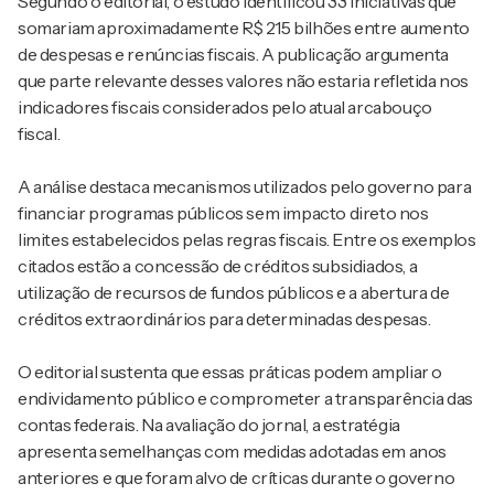
Segundo o editorial, o estudo identificou 33 iniciativas que
somariam aproximadamente R$ 215 bilhões entre aumento
de despesas e renúncias fiscais. A publicação argumenta
que parte relevante desses valores não estaria refletida nos
indicadores fiscais considerados pelo atual arcabouço
fiscal.
A análise destaca mecanismos utilizados pelo governo para
financiar programas públicos sem impacto direto nos
limites estabelecidos pelas regras fiscais. Entre os exemplos
citados estão a concessão de créditos subsidiados, a
utilização de recursos de fundos públicos e a abertura de
créditos extraordinários para determinadas despesas.
O editorial sustenta que essas práticas podem ampliar o
endividamento público e comprometer a transparência das
contas federais. Na avaliação do jornal, a estratégia
apresenta semelhanças com medidas adotadas em anos
anteriores e que foram alvo de críticas durante o governo