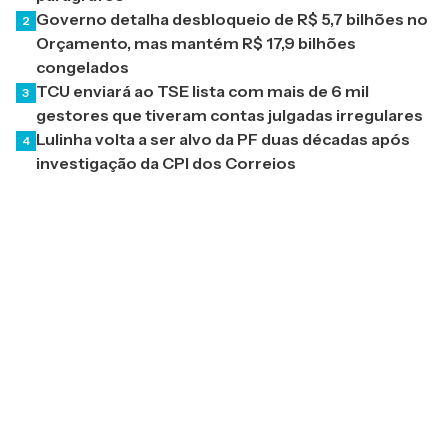
Governo detalha desbloqueio de R$ 5,7 bilhões no
2
Orçamento, mas mantém R$ 17,9 bilhões
congelados
TCU enviará ao TSE lista com mais de 6 mil
3
gestores que tiveram contas julgadas irregulares
Lulinha volta a ser alvo da PF duas décadas após
4
investigação da CPI dos Correios