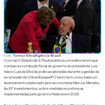
Foto:
Tomaz Silva/Agência Brasil
O jornal
O Estado de S. Paulo
publicou um editorial em que
compara a condução fiscal do governo do presidente Luiz
Inácio Lula da Silva às práticas adotadas durante a gestão da
ex-presidente Dilma Rousseff. O texto tem como base um
levantamento elaborado pelo economista Marcos Mendes,
da XP Investimentos, sobre medidas econômicas
implementadas pelo governo federal em 2026.