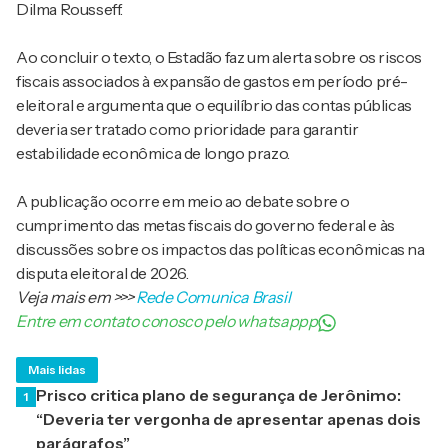
Dilma Rousseff.
Ao concluir o texto, o Estadão faz um alerta sobre os riscos
fiscais associados à expansão de gastos em período pré-
eleitoral e argumenta que o equilíbrio das contas públicas
deveria ser tratado como prioridade para garantir
estabilidade econômica de longo prazo.
A publicação ocorre em meio ao debate sobre o
cumprimento das metas fiscais do governo federal e às
discussões sobre os impactos das políticas econômicas na
disputa eleitoral de 2026.
Veja mais em
>>>
Rede Comunica Brasil
Entre em contato conosco pelo whatsappp
Mais lidas
Prisco critica plano de segurança de Jerônimo:
1
“Deveria ter vergonha de apresentar apenas dois
parágrafos”