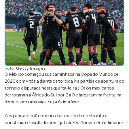
Foto:
Getty Images
O México começou sua caminhada na Copa do Mundo de
2026 com vitória diante da torcida. Na partida de abertura do
torneio, disputada nesta quarta-feira (10), os mexicanos
derrotaram a África do Sul por 2 a 0 e largaram na frente na
disputa por uma vaga na próxima fase.
A equipe anfitriã dominou boa parte do confronto e
construiu o resultado com gols de Quiñones e Raúl Jiménez.