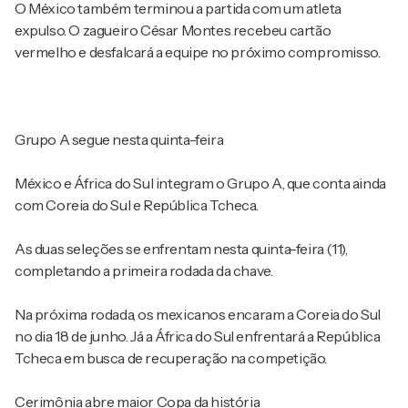
O México também terminou a partida com um atleta
expulso. O zagueiro César Montes recebeu cartão
vermelho e desfalcará a equipe no próximo compromisso.
Grupo A segue nesta quinta-feira
México e África do Sul integram o Grupo A, que conta ainda
com Coreia do Sul e República Tcheca.
As duas seleções se enfrentam nesta quinta-feira (11),
completando a primeira rodada da chave.
Na próxima rodada, os mexicanos encaram a Coreia do Sul
no dia 18 de junho. Já a África do Sul enfrentará a República
Tcheca em busca de recuperação na competição.
Cerimônia abre maior Copa da história