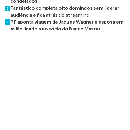
congelados
Fantástico completa oito domingos sem liderar
3
audiência e fica atrás do streaming
PF aponta viagem de Jaques Wagner e esposa em
4
avião ligado a ex-sócio do Banco Master