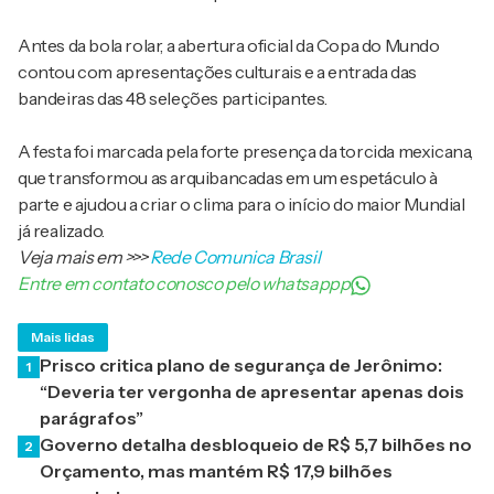
Antes da bola rolar, a abertura oficial da Copa do Mundo
contou com apresentações culturais e a entrada das
bandeiras das 48 seleções participantes.
A festa foi marcada pela forte presença da torcida mexicana,
que transformou as arquibancadas em um espetáculo à
parte e ajudou a criar o clima para o início do maior Mundial
já realizado.
Veja mais em
>>>
Rede Comunica Brasil
Entre em contato conosco pelo whatsappp
Mais lidas
Prisco critica plano de segurança de Jerônimo:
1
“Deveria ter vergonha de apresentar apenas dois
parágrafos”
Governo detalha desbloqueio de R$ 5,7 bilhões no
2
Orçamento, mas mantém R$ 17,9 bilhões