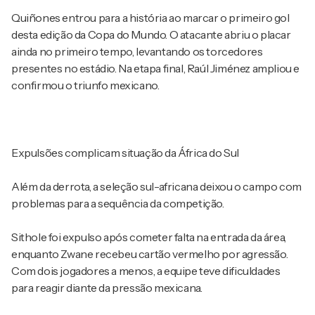
Quiñones entrou para a história ao marcar o primeiro gol
desta edição da Copa do Mundo. O atacante abriu o placar
ainda no primeiro tempo, levantando os torcedores
presentes no estádio. Na etapa final, Raúl Jiménez ampliou e
confirmou o triunfo mexicano.
Expulsões complicam situação da África do Sul
Além da derrota, a seleção sul-africana deixou o campo com
problemas para a sequência da competição.
Sithole foi expulso após cometer falta na entrada da área,
enquanto Zwane recebeu cartão vermelho por agressão.
Com dois jogadores a menos, a equipe teve dificuldades
para reagir diante da pressão mexicana.