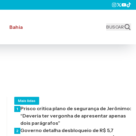
Bahia
BUSCAR
Mais lidas
Prisco critica plano de segurança de Jerônimo:
1
“Deveria ter vergonha de apresentar apenas
dois parágrafos”
Governo detalha desbloqueio de R$ 5,7
2