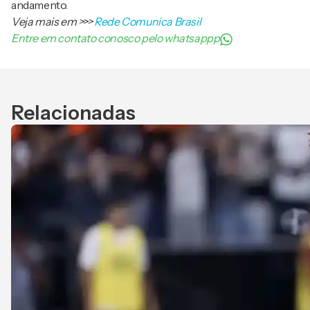
andamento.
Veja mais em
>>>
Rede Comunica Brasil
Entre em contato conosco pelo whatsappp
Relacionadas