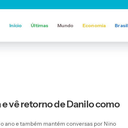
Início
Últimas
Mundo
Economia
Brasil
 e vê retorno de Danilo como
o do ano e também mantém conversas por Nino