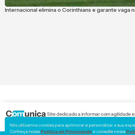
Internacional elimina o Corinthians e garante vaga 
Site dedicado a informar com agilidade e
nacionais.
Nós utilizamos cookies para aprimorar e personalizar a sua exp
Conheça nossa
Política de Privacidade
e consulte nossa
Pol