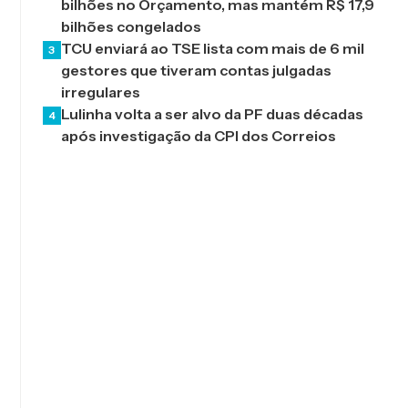
bilhões no Orçamento, mas mantém R$ 17,9
bilhões congelados
TCU enviará ao TSE lista com mais de 6 mil
3
gestores que tiveram contas julgadas
irregulares
Lulinha volta a ser alvo da PF duas décadas
4
após investigação da CPI dos Correios