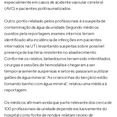
especialmente em casos de acidente vascular cerebral
(AVC) e pacientes politraumatizados.
Outro ponto relatado pelos profissionais é a suspeita de
contaminação da água da unidade. Segundo médicos
ouvidos pela reportagem, exames internos teriam
identificado alta incidência de infecções em pacientes
internados na UTI, levantando suspeitas sobre possível
presença de bactéria resistente no abastecimento.
Conforme os relatos, bebedouros teriam sido interditados,
cirurgias e sessões de hemodiálise chegaram a ser
temporariamente suspensas e setores passaram a utilizar
galões de água mineral. “As criancinhas do berçário estão
tomando banho com água mineral”, relatou uma médica à
reportagem.
Os médicos afirmam ainda que parte relevante dos cerca de
100 profissionais da unidade depende exclusivamente do
hospital como fonte de renda e relatam receio de