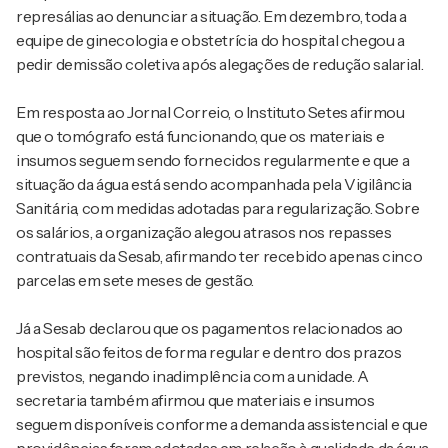
represálias ao denunciar a situação. Em dezembro, toda a
equipe de ginecologia e obstetrícia do hospital chegou a
pedir demissão coletiva após alegações de redução salarial.
Em resposta ao Jornal Correio, o Instituto Setes afirmou
que o tomógrafo está funcionando, que os materiais e
insumos seguem sendo fornecidos regularmente e que a
situação da água está sendo acompanhada pela Vigilância
Sanitária, com medidas adotadas para regularização. Sobre
os salários, a organização alegou atrasos nos repasses
contratuais da Sesab, afirmando ter recebido apenas cinco
parcelas em sete meses de gestão.
Já a Sesab declarou que os pagamentos relacionados ao
hospital são feitos de forma regular e dentro dos prazos
previstos, negando inadimplência com a unidade. A
secretaria também afirmou que materiais e insumos
seguem disponíveis conforme a demanda assistencial e que