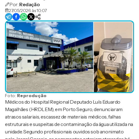
Por:
Redação
27/05/2026 às 10:07
Foto:
Reprodução
Médicos do
Hospital Regional Deputado Luís Eduardo
Magalhães
(HRDLEM), em Porto Seguro, denunciaram
atrasos salariais, escassez de materiais médicos, falhas
estruturais e suspeitas de contaminação da água utilizada na
unidade. Segundo profissionais ouvidos sob anonimato