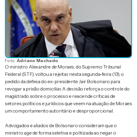
Foto:
Adriano Machado
O ministro Alexandre de Moraes, do Supremo Tribunal
Federal (STF), voltou a rejeitar, nesta segunda-feira (13), o
pedido da defesa do ex-presidente Jair Bolsonaro para
revogar a prisão domiciliar. A decisão reforça o controle do
magistrado sobre o processo e reacende críticas de
setores políticos e jurídicos que veem na atuação de Moraes
um comportamento autoritário e desproporcional.
Advogados e aliados de Bolsonaro consideram que o
ministro age de forma seletiva e politizada ao negar o