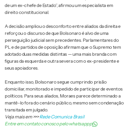
de um ex-chefe de Estado”, afirmou um especialista em
direito constitucional.
A decisão ampliou o desconforto entre aliados da direita e
reforçou o discurso de que Bolsonaro é alvo de uma
perseguição judicial sem precedentes. Parlamentares do
PL e de partidos de oposição afirmam que o Supremo tem
adotado duas medidas distintas — uma mais branda com
figuras da esquerda e outra severa com o ex-presidente e
seus apoiadores.
Enquanto isso, Bolsonaro segue cumprindo prisão
domiciliar, monitorado e impedido de participar de eventos
políticos. Para seus aliados, Moraes parece determinado a
mantê-lo fora do cenário público, mesmo sem condenação
transitada em julgado.
Veja mais em
>>>
Rede Comunica Brasil
Entre em contato conosco pelo whatsappp