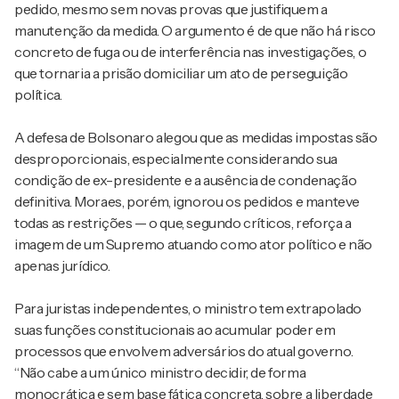
pedido, mesmo sem novas provas que justifiquem a
manutenção da medida. O argumento é de que não há risco
concreto de fuga ou de interferência nas investigações, o
que tornaria a prisão domiciliar um ato de perseguição
política.
A defesa de Bolsonaro alegou que as medidas impostas são
desproporcionais, especialmente considerando sua
condição de ex-presidente e a ausência de condenação
definitiva. Moraes, porém, ignorou os pedidos e manteve
todas as restrições — o que, segundo críticos, reforça a
imagem de um Supremo atuando como ator político e não
apenas jurídico.
Para juristas independentes, o ministro tem extrapolado
suas funções constitucionais ao acumular poder em
processos que envolvem adversários do atual governo.
“Não cabe a um único ministro decidir, de forma
monocrática e sem base fática concreta, sobre a liberdade