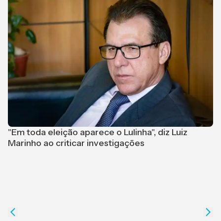
P
O
"Em toda eleição aparece o Lulinha", diz Luiz
Marinho ao criticar investigações