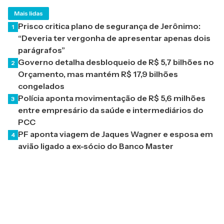
Mais lidas
Prisco critica plano de segurança de Jerônimo:
1
“Deveria ter vergonha de apresentar apenas dois
parágrafos”
Governo detalha desbloqueio de R$ 5,7 bilhões no
2
Orçamento, mas mantém R$ 17,9 bilhões
congelados
Polícia aponta movimentação de R$ 5,6 milhões
3
entre empresário da saúde e intermediários do
PCC
PF aponta viagem de Jaques Wagner e esposa em
4
avião ligado a ex-sócio do Banco Master