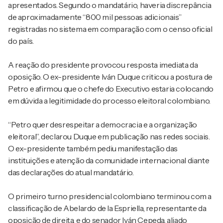
apresentados. Segundo o mandatário, haveria discrepância
de aproximadamente “800 mil pessoas adicionais”
registradas no sistema em comparação com o censo oficial
do país.
A reação do presidente provocou resposta imediata da
oposição. O ex-presidente Iván Duque criticou a postura de
Petro e afirmou que o chefe do Executivo estaria colocando
em dúvida a legitimidade do processo eleitoral colombiano.
“Petro quer desrespeitar a democracia e a organização
eleitoral”, declarou Duque em publicação nas redes sociais.
O ex-presidente também pediu manifestação das
instituições e atenção da comunidade internacional diante
das declarações do atual mandatário.
O primeiro turno presidencial colombiano terminou com a
classificação de Abelardo de la Espriella, representante da
oposição de direita, e do senador Iván Cepeda, aliado