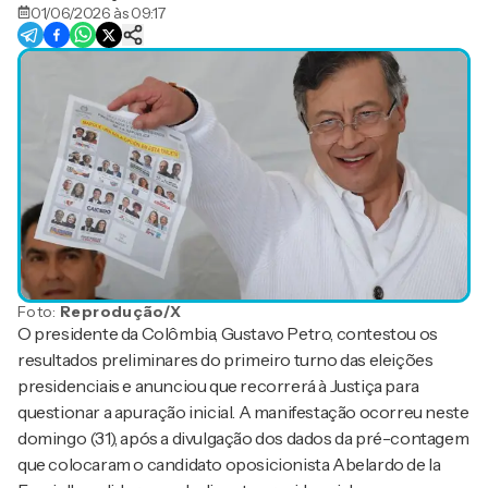
01/06/2026 às 09:17
Foto:
Reprodução/X
O presidente da Colômbia, Gustavo Petro, contestou os
resultados preliminares do primeiro turno das eleições
presidenciais e anunciou que recorrerá à Justiça para
questionar a apuração inicial. A manifestação ocorreu neste
domingo (31), após a divulgação dos dados da pré-contagem
que colocaram o candidato oposicionista Abelardo de la