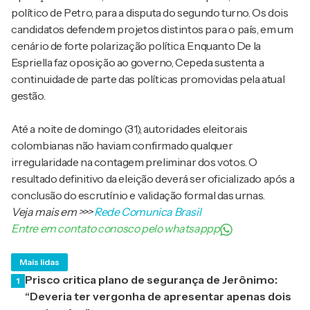
político de Petro, para a disputa do segundo turno. Os dois
candidatos defendem projetos distintos para o país, em um
cenário de forte polarização política. Enquanto De la
Espriella faz oposição ao governo, Cepeda sustenta a
continuidade de parte das políticas promovidas pela atual
gestão.
Até a noite de domingo (31), autoridades eleitorais
colombianas não haviam confirmado qualquer
irregularidade na contagem preliminar dos votos. O
resultado definitivo da eleição deverá ser oficializado após a
conclusão do escrutínio e validação formal das urnas.
Veja mais em
>>>
Rede Comunica Brasil
Entre em contato conosco pelo whatsappp
Mais lidas
Prisco critica plano de segurança de Jerônimo:
1
“Deveria ter vergonha de apresentar apenas dois