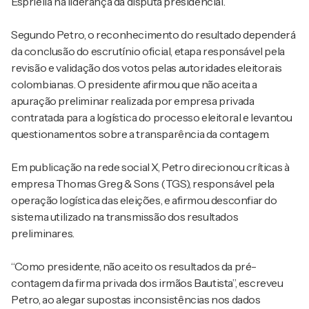
Espriella na liderança da disputa presidencial.
Segundo Petro, o reconhecimento do resultado dependerá
da conclusão do escrutínio oficial, etapa responsável pela
revisão e validação dos votos pelas autoridades eleitorais
colombianas. O presidente afirmou que não aceita a
apuração preliminar realizada por empresa privada
contratada para a logística do processo eleitoral e levantou
questionamentos sobre a transparência da contagem.
Em publicação na rede social X, Petro direcionou críticas à
empresa Thomas Greg & Sons (TGS), responsável pela
operação logística das eleições, e afirmou desconfiar do
sistema utilizado na transmissão dos resultados
preliminares.
“Como presidente, não aceito os resultados da pré-
contagem da firma privada dos irmãos Bautista”, escreveu
Petro, ao alegar supostas inconsistências nos dados