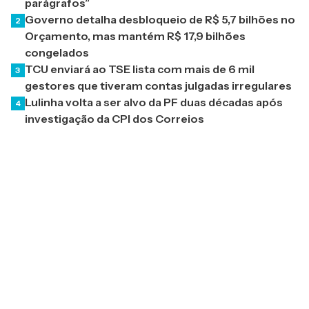
parágrafos”
Governo detalha desbloqueio de R$ 5,7 bilhões no
2
Orçamento, mas mantém R$ 17,9 bilhões
congelados
TCU enviará ao TSE lista com mais de 6 mil
3
gestores que tiveram contas julgadas irregulares
Lulinha volta a ser alvo da PF duas décadas após
4
investigação da CPI dos Correios