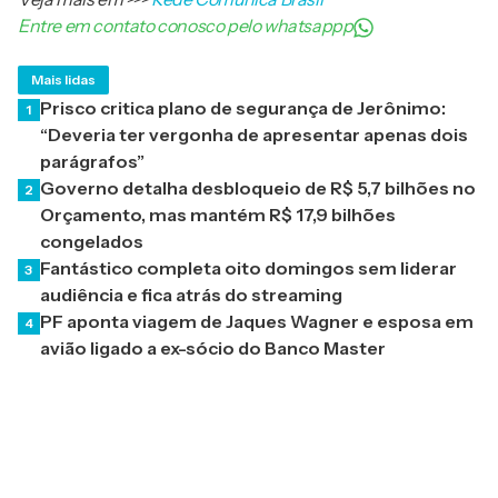
Entre em contato conosco pelo whatsappp
Mais lidas
Prisco critica plano de segurança de Jerônimo:
1
“Deveria ter vergonha de apresentar apenas dois
parágrafos”
Governo detalha desbloqueio de R$ 5,7 bilhões no
2
Orçamento, mas mantém R$ 17,9 bilhões
congelados
Fantástico completa oito domingos sem liderar
3
audiência e fica atrás do streaming
PF aponta viagem de Jaques Wagner e esposa em
4
avião ligado a ex-sócio do Banco Master