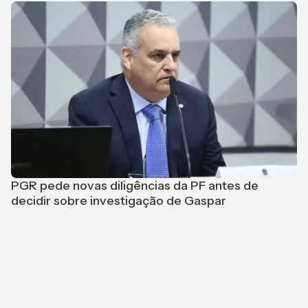
PGR pede novas diligências da PF antes de
L
decidir sobre investigação de Gaspar
p