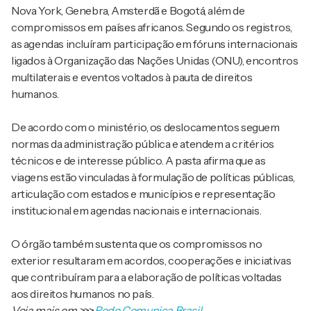
Nova York, Genebra, Amsterdã e Bogotá, além de
compromissos em países africanos. Segundo os registros,
as agendas incluíram participação em fóruns internacionais
ligados à Organização das Nações Unidas (ONU), encontros
multilaterais e eventos voltados à pauta de direitos
humanos.
De acordo com o ministério, os deslocamentos seguem
normas da administração pública e atendem a critérios
técnicos e de interesse público. A pasta afirma que as
viagens estão vinculadas à formulação de políticas públicas,
articulação com estados e municípios e representação
institucional em agendas nacionais e internacionais.
O órgão também sustenta que os compromissos no
exterior resultaram em acordos, cooperações e iniciativas
que contribuíram para a elaboração de políticas voltadas
aos direitos humanos no país.
Veja mais em
>>>
Rede Comunica Brasil