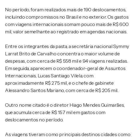
No período, foram realizados mais de 190 deslocamentos,
incluindo compromissos no Brasil e no exterior. Os gastos
com viagens internacionais somam pouco mais de R$ 600
mil, valor semelhante ao registrado em agendas nacionais.
Entre os integrantes da pasta, a secretária nacional Symmy
Larrat Brito de Carvalho concentra o maior volume de
despesas, com cerca de R$ 558 mil e 94 viagens realizadas.
Em seguida, aparecem o coordenador-geral de Assuntos
Internacionais, Lucas Santiago Vilela, com
aproximadamente R$ 275 mil, e o chefe de gabinete
Alessandro Santos Mariano, com cerca de R$ 205 mil.
Outro nome citado é o diretor Hiago Mendes Guimarães,
que acumula cerca de R$ 157 mil em gastos com
deslocamentos no período.
As viagens tiveram como principais destinos cidades como