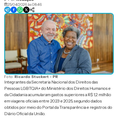
25/04/2026 às 08:46
Foto:
Ricardo Stuckert - PR
Integrantes da Secretaria Nacional dos Direitos das
Pessoas LGBTQIA+ do Ministério dos Direitos Humanos e
da Cidadania acumularam gastos superiores a R$ 1,2 milhão
em viagens oficiais entre 2023 e 2025, segundo dados
obtidos por meio do Portal da Transparência e registros do
Diário Oficial da União.