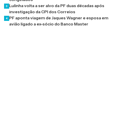
Lulinha volta a ser alvo da PF duas décadas após
3
investigação da CPI dos Correios
PF aponta viagem de Jaques Wagner e esposa em
4
avião ligado a ex-sócio do Banco Master