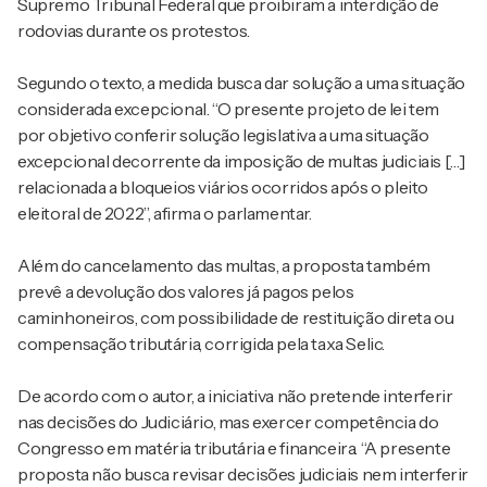
Supremo Tribunal Federal
que proibiram a interdição de
rodovias durante os protestos.
Segundo o texto, a medida busca dar solução a uma situação
considerada excepcional. “O presente projeto de lei tem
por objetivo conferir solução legislativa a uma situação
excepcional decorrente da imposição de multas judiciais […]
relacionada a bloqueios viários ocorridos após o pleito
eleitoral de 2022”, afirma o parlamentar.
Além do cancelamento das multas, a proposta também
prevê a devolução dos valores já pagos pelos
caminhoneiros, com possibilidade de restituição direta ou
compensação tributária, corrigida pela taxa Selic.
De acordo com o autor, a iniciativa não pretende interferir
nas decisões do Judiciário, mas exercer competência do
Congresso em matéria tributária e financeira. “A presente
proposta não busca revisar decisões judiciais nem interferir