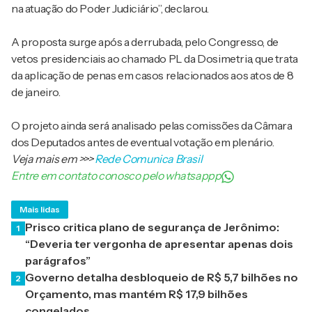
na atuação do Poder Judiciário”, declarou.
A proposta surge após a derrubada, pelo Congresso, de
vetos presidenciais ao chamado PL da Dosimetria, que trata
da aplicação de penas em casos relacionados aos atos de 8
de janeiro.
O projeto ainda será analisado pelas comissões da Câmara
dos Deputados antes de eventual votação em plenário.
Veja mais em
>>>
Rede Comunica Brasil
Entre em contato conosco pelo whatsappp
Mais lidas
Prisco critica plano de segurança de Jerônimo:
1
“Deveria ter vergonha de apresentar apenas dois
parágrafos”
Governo detalha desbloqueio de R$ 5,7 bilhões no
2
Orçamento, mas mantém R$ 17,9 bilhões
congelados