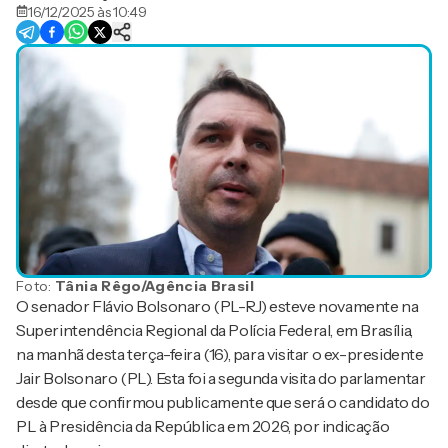
16/12/2025 às 10:49
Foto:
Tânia Rêgo/Agência Brasil
O senador Flávio Bolsonaro (PL-RJ) esteve novamente na
Superintendência Regional da Polícia Federal, em Brasília,
na manhã desta terça-feira (16), para visitar o ex-presidente
Jair Bolsonaro (PL). Esta foi a segunda visita do parlamentar
desde que confirmou publicamente que será o candidato do
PL à Presidência da República em 2026, por indicação