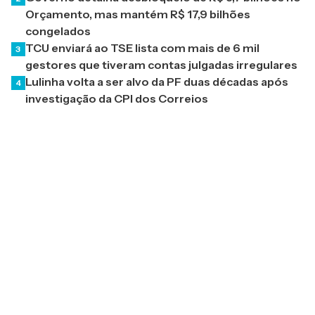
Orçamento, mas mantém R$ 17,9 bilhões
congelados
TCU enviará ao TSE lista com mais de 6 mil
3
gestores que tiveram contas julgadas irregulares
Lulinha volta a ser alvo da PF duas décadas após
4
investigação da CPI dos Correios