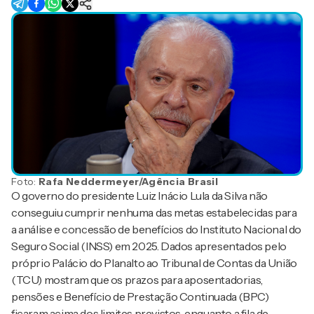
Foto:
Rafa Neddermeyer/Agência Brasil
O governo do presidente Luiz Inácio Lula da Silva não
conseguiu cumprir nenhuma das metas estabelecidas para
a análise e concessão de benefícios do Instituto Nacional do
Seguro Social (INSS) em 2025. Dados apresentados pelo
próprio Palácio do Planalto ao Tribunal de Contas da União
(TCU) mostram que os prazos para aposentadorias,
pensões e Benefício de Prestação Continuada (BPC)
ficaram acima dos limites previstos, enquanto a fila de