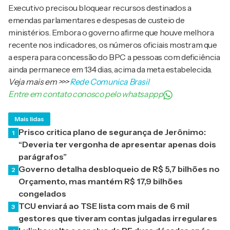
Executivo precisou bloquear recursos destinados a
emendas parlamentares e despesas de custeio de
ministérios. Embora o governo afirme que houve melhora
recente nos indicadores, os números oficiais mostram que
a espera para concessão do BPC a pessoas com deficiência
ainda permanece em 134 dias, acima da meta estabelecida.
Veja mais em
>>>
Rede Comunica Brasil
Entre em contato conosco pelo whatsappp
Mais lidas
Prisco critica plano de segurança de Jerônimo:
1
“Deveria ter vergonha de apresentar apenas dois
parágrafos”
Governo detalha desbloqueio de R$ 5,7 bilhões no
2
Orçamento, mas mantém R$ 17,9 bilhões
congelados
TCU enviará ao TSE lista com mais de 6 mil
3
gestores que tiveram contas julgadas irregulares