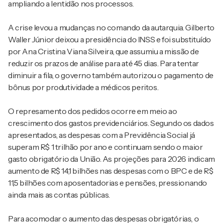
ampliando a lentidão nos processos.
A crise levou a mudanças no comando da autarquia. Gilberto
Waller Júnior deixou a presidência do INSS e foi substituído
por Ana Cristina Viana Silveira, que assumiu a missão de
reduzir os prazos de análise para até 45 dias. Para tentar
diminuir a fila, o governo também autorizou o pagamento de
bônus por produtividade a médicos peritos.
O represamento dos pedidos ocorre em meio ao
crescimento dos gastos previdenciários. Segundo os dados
apresentados, as despesas com a Previdência Social já
superam R$ 1 trilhão por ano e continuam sendo o maior
gasto obrigatório da União. As projeções para 2026 indicam
aumento de R$ 14,1 bilhões nas despesas com o BPC e de R$
11,5 bilhões com aposentadorias e pensões, pressionando
ainda mais as contas públicas.
Para acomodar o aumento das despesas obrigatórias, o