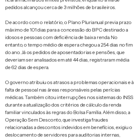
pedidos alcançou cerca de 3 milhões de brasileiros.
De acordo com o relatório, o Plano Plurianual previa prazo
máximo de 101 dias para a concessão do BPC destinado a
idosos e pessoas com deficiência de baixa renda. No
entanto, o tempo médio de espera chegou a 254 dias no fim
do ano. Já os pedidos de aposentadorias e pensões, que
deveriam ser analisados em até 44 dias, registraram média
de 62 dias de espera.
O governo atribuiu os atrasos a problemas operacionais e à
falta de pessoal nas áreas responsáveis pelas perícias
médicas. Também citou interrupções nos sistemas do INSS
durante a atualização dos critérios de cálculo da renda
familiar vinculados às regras do Bolsa Família. Além disso, a
Operação Sem Desconto, que investiga fraudes
relacionadas a descontos indevidos em benefícios, exigiu o
deslocamento de servidores para auditorias internas,