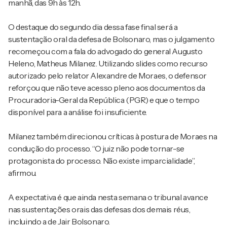
manhã, das 9h às 12h.
O destaque do segundo dia dessa fase final será a
sustentação oral da defesa de Bolsonaro, mas o julgamento
recomeçou com a fala do advogado do general Augusto
Heleno, Matheus Milanez. Utilizando slides como recurso
autorizado pelo relator Alexandre de Moraes, o defensor
reforçou que não teve acesso pleno aos documentos da
Procuradoria-Geral da República (PGR) e que o tempo
disponível para a análise foi insuficiente.
Milanez também direcionou críticas à postura de Moraes na
condução do processo. “O juiz não pode tornar-se
protagonista do processo. Não existe imparcialidade”,
afirmou.
A expectativa é que ainda nesta semana o tribunal avance
nas sustentações orais das defesas dos demais réus,
incluindo a de Jair Bolsonaro.