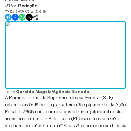
Por:
Redação
03/09/2025 às 09:39
Foto:
Geraldo Magela/Agência Senado
A Primeira Turma do Supremo Tribunal Federal (STF)
retomou às 9h18 desta quarta-feira (3) o julgamento da Ação
Penal nº 2.668, que apura a suposta trama golpista atribuída
ao ex-presidente Jair Bolsonaro (PL) e a outros sete réus
do chamado “núcleo crucial”. A sessão ocorre no período da