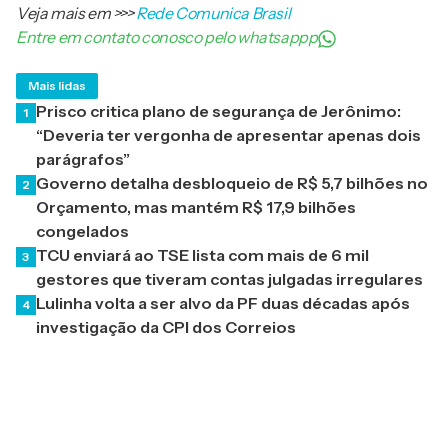
Veja mais em
>>>
Rede Comunica Brasil
Entre em contato conosco pelo whatsappp
Mais lidas
Prisco critica plano de segurança de Jerônimo:
1
“Deveria ter vergonha de apresentar apenas dois
parágrafos”
Governo detalha desbloqueio de R$ 5,7 bilhões no
2
Orçamento, mas mantém R$ 17,9 bilhões
congelados
TCU enviará ao TSE lista com mais de 6 mil
3
gestores que tiveram contas julgadas irregulares
Lulinha volta a ser alvo da PF duas décadas após
4
investigação da CPI dos Correios