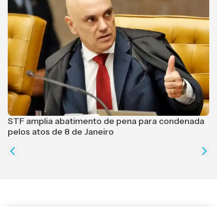
J
p
STF amplia abatimento de pena para condenada
pelos atos de 8 de Janeiro