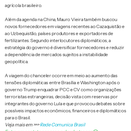
agrícola brasileiro.
Além da agenda na China, Mauro Vieira também buscou
novos fornecedores em viagens recentes ao Cazaquistão e
ao Uzbequistão, países produtores e exportadores de
fertilizantes. Segundo interlocutores diplomáticos, a
estratégia do governo é diversificar fornecedores e reduzir
a dependência de mercados sujeitos a instabilidade
geopolítica.
A viagem do chanceler ocorre em meio ao aumento das
tensões diplomáticas entre Brasília e Washington após o
governo Trump enquadrar PCC e CV como organizações
terroristas estrangeiras, decisão vista com reservas por
integrantes do governo Lula e que provocou debates sobre
possíveis impactos econômicos, financeiros e diplomáticos
para o Brasil.
Veja mais em
>>>
Rede Comunica Brasil