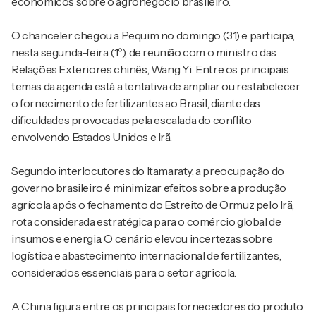
econômicos sobre o agronegócio brasileiro.
O chanceler chegou a Pequim no domingo (31) e participa,
nesta segunda-feira (1º), de reunião com o ministro das
Relações Exteriores chinês, Wang Yi. Entre os principais
temas da agenda está a tentativa de ampliar ou restabelecer
o fornecimento de fertilizantes ao Brasil, diante das
dificuldades provocadas pela escalada do conflito
envolvendo Estados Unidos e Irã.
Segundo interlocutores do Itamaraty, a preocupação do
governo brasileiro é minimizar efeitos sobre a produção
agrícola após o fechamento do Estreito de Ormuz pelo Irã,
rota considerada estratégica para o comércio global de
insumos e energia. O cenário elevou incertezas sobre
logística e abastecimento internacional de fertilizantes,
considerados essenciais para o setor agrícola.
A China figura entre os principais fornecedores do produto