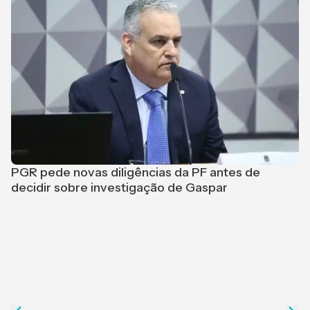
PGR pede novas diligências da PF antes de
L
decidir sobre investigação de Gaspar
p