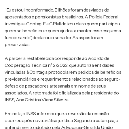
“Eu estou inconformado. Bilhões foram desviados de
aposentados e pensionistas brasileiros. A Polícia Federal
investiga a Contag. E a CPMI deixou claro quem participou,
quem se beneficiou e quem ajudou a manter esse esquema
funcionando”, declarou o senador. As aspas foram
preservadas.
A parceria restabelecida corresponde ao Acordo de
Cooperação Técnica nº 2/2022, que autoriza entidades
vinculadas à Contag a protocolarem pedidos de benefícios
previdenciários e requerimentos relacionados ao seguro-
defeso de pescadores artesanais em nome de seus
associados. A retomada foi oficializada pela presidente do
INSS, Ana Cristina Viana Silveira.
Em nota, o INSS informou que a reversão da rescisão
ocorreu após nova análise jurídica. Segundo a autarquia, o
entendimento adotado pela Advocacia-Geral da União