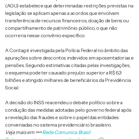
(AGU) estabelece que determinadas restrições previstas na
legislação se aplicam apenas a acordos que envolvam
transferência de recursos financeiros, doação de bens ou
compartilhamento de patrimônio público, o que não
ocorreria nesse convênio específico.
A Contag é investigada pela Polícia Federal no âmbito das
apurações sobre descontos indevidos em aposentadorias e
pensões. Segundo estimativas citadas pelas investigações,
o esquema pode ter causado prejuízo superior a R$ 6,3
bilhões e atingido milhares de beneficiários da Previdência
Social.
A decisão do INSS reacendeu o debate político sobre a
condução das medidas adotadas pelo governo federal após
a revelação das fraudes e sobre o papel das entidades
conveniadas no sistema previdenciário brasileiro.
Veja mais em
>>>
Rede Comunica Brasil