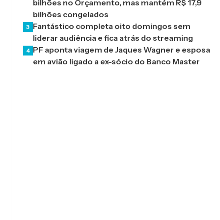
bilhões no Orçamento, mas mantém R$ 17,9
bilhões congelados
Fantástico completa oito domingos sem
3
liderar audiência e fica atrás do streaming
PF aponta viagem de Jaques Wagner e esposa
4
em avião ligado a ex-sócio do Banco Master