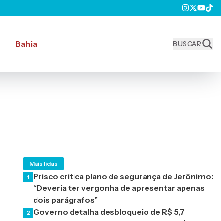
Bahia
BUSCAR
Mais lidas
Prisco critica plano de segurança de Jerônimo:
1
“Deveria ter vergonha de apresentar apenas
dois parágrafos”
Governo detalha desbloqueio de R$ 5,7
2