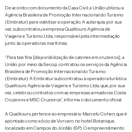
De acordo com documento da Casa Civil, a União utilizou a
Agência Brasileira de Promoção Internacional do Turismo
(Embratur) para viabilizar a operação. A autarquia, por sua
vez, subcontratou a empresa Qualitours Agência de
Viagens e Turismo Ltda., responsável pela intermediação
junto às operadoras marítimas.
“Para tais fins [disponibilização de cabines em cruzeiros], a
União, por meio da Secop, contratou os serviços da Agência
Brasileira de Promoção Internacional do Turismo
(Embratur). A Embratur subcontratou a operadora turística
Qualitours Agência de Viagens e Turismo Ltda., que, por sua
vez, celebrou contratos com as empresas armadoras Costa
Cruzeiros e MSC Cruzeiros”, informa o documento oficial.
A Qualitours pertence ao empresário Marcelo Cohen, que é
apontado como sócio de Vorcaro no hotel Botanique,
localizado em Campos do Jordão (SP). O empreendimento