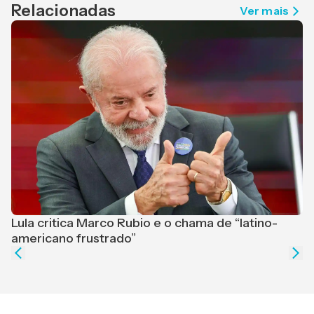
Relacionadas
Ver mais
Lula critica Marco Rubio e o chama de “latino-
F
americano frustrado”
e