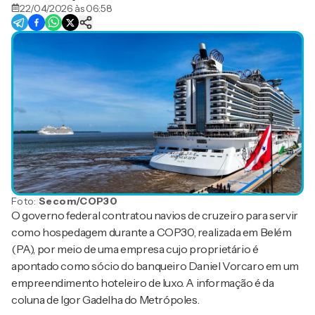
22/04/2026 às 06:58
Foto:
Secom/COP30
O governo federal contratou navios de cruzeiro para servir
como hospedagem durante a COP30, realizada em Belém
(PA), por meio de uma empresa cujo proprietário é
apontado como sócio do banqueiro Daniel Vorcaro em um
empreendimento hoteleiro de luxo. A informação é da
coluna de Igor Gadelha do Metrópoles.