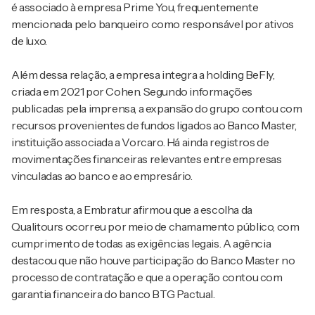
é associado à empresa Prime You, frequentemente
mencionada pelo banqueiro como responsável por ativos
de luxo.
Além dessa relação, a empresa integra a holding BeFly,
criada em 2021 por Cohen. Segundo informações
publicadas pela imprensa, a expansão do grupo contou com
recursos provenientes de fundos ligados ao Banco Master,
instituição associada a Vorcaro. Há ainda registros de
movimentações financeiras relevantes entre empresas
vinculadas ao banco e ao empresário.
Em resposta, a Embratur afirmou que a escolha da
Qualitours ocorreu por meio de chamamento público, com
cumprimento de todas as exigências legais. A agência
destacou que não houve participação do Banco Master no
processo de contratação e que a operação contou com
garantia financeira do banco BTG Pactual.