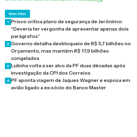
Mais lidas
Prisco critica plano de segurança de Jerônimo:
1
“Deveria ter vergonha de apresentar apenas dois
parágrafos”
Governo detalha desbloqueio de R$ 5,7 bilhões no
2
Orçamento, mas mantém R$ 17,9 bilhões
congelados
Lulinha volta a ser alvo da PF duas décadas após
3
investigação da CPI dos Correios
PF aponta viagem de Jaques Wagner e esposa em
4
avião ligado a ex-sócio do Banco Master