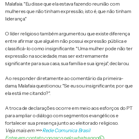
Malafaia. "Eu disse que ela estava fazendo reunião com
mulheres que não tinham expressão, isto é, que não tinham
liderança."
O líder religioso também argumentou que existe diferença
entre afirmar que alguém não possui expressão pública e
classificá-lo como insignificante. "Uma mulher pode não ter
expressão na sociedade, mas ser extremamente
significante para sua casa, sua família e sua igreja", declarou.
Ao responder diretamente ao comentário da primeira-
dama, Malafaia questionou: "Se eu sou insignificante, por que
ela está me citando?".
A troca de declarações ocorre em meio aos esforços do PT
para ampliar o diálogo com segmentos evangélicos e
fortalecer sua presença junto ao eleitorado religioso.
Veja mais em
>>>
Rede Comunica Brasil
Entre em contato conosco pelo whatsappp