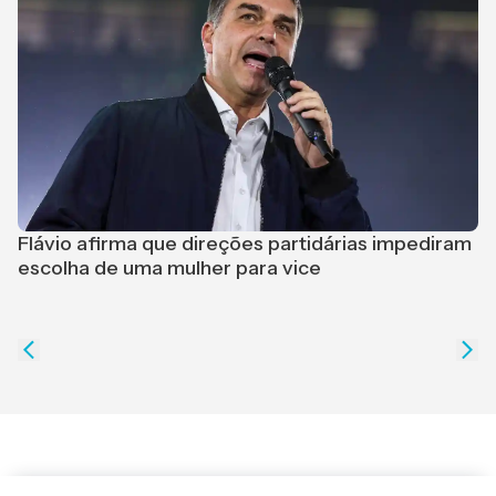
Flávio afirma que direções partidárias impediram
escolha de uma mulher para vice
F
s