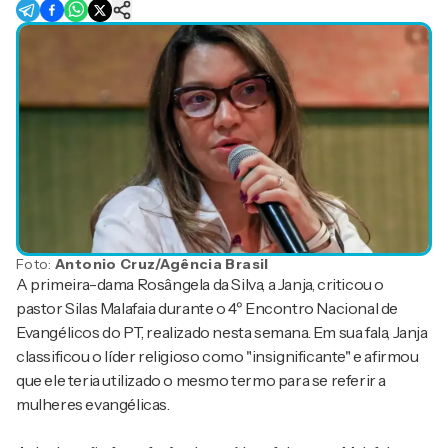
Foto:
Antonio Cruz/Agência Brasil
A primeira-dama Rosângela da Silva, a Janja, criticou o
pastor Silas Malafaia durante o 4º Encontro Nacional de
Evangélicos do PT, realizado nesta semana. Em sua fala, Janja
classificou o líder religioso como "insignificante" e afirmou
que ele teria utilizado o mesmo termo para se referir a
mulheres evangélicas.