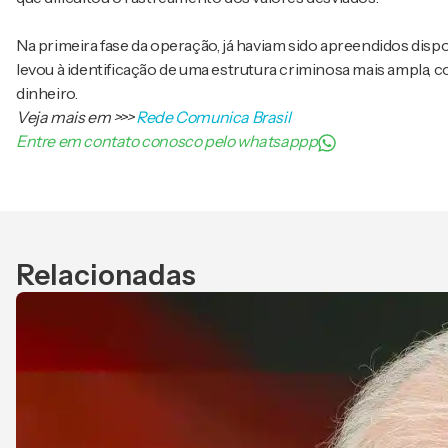
Na primeira fase da operação, já haviam sido apreendidos dispo
levou à identificação de uma estrutura criminosa mais ampla, 
dinheiro.
Veja mais em
>>>
Rede Comunica Brasil
Entre em contato conosco pelo whatsappp
Relacionadas