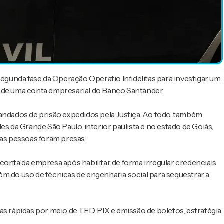
 a segunda fase da Operação Operatio Infidelitas para investigar um
s de uma conta empresarial do Banco Santander.
mandados de prisão expedidos pela Justiça. Ao todo, também
da Grande São Paulo, interior paulista e no estado de Goiás,
uas pessoas foram presas.
conta da empresa após habilitar de forma irregular credenciais
além do uso de técnicas de engenharia social para sequestrar a
as rápidas por meio de TED, PIX e emissão de boletos, estratégia