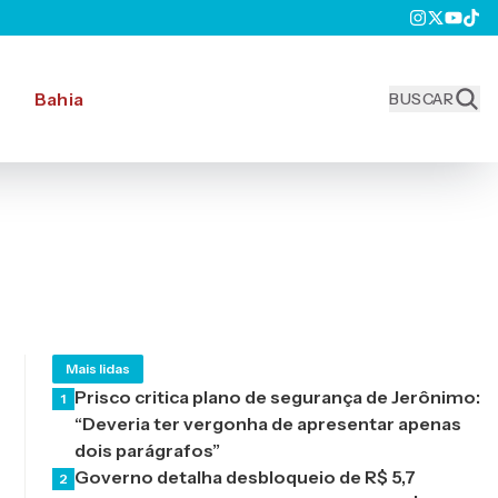
Bahia
BUSCAR
Mais lidas
Prisco critica plano de segurança de Jerônimo:
1
“Deveria ter vergonha de apresentar apenas
dois parágrafos”
Governo detalha desbloqueio de R$ 5,7
2