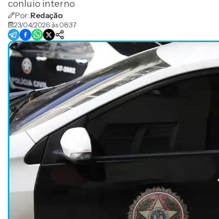
conluio interno
Por:
Redação
23/04/2026 às 08:37