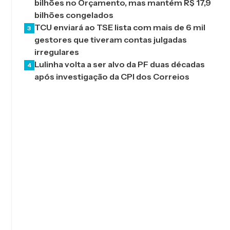
bilhões no Orçamento, mas mantém R$ 17,9
bilhões congelados
TCU enviará ao TSE lista com mais de 6 mil
3
gestores que tiveram contas julgadas
irregulares
Lulinha volta a ser alvo da PF duas décadas
4
após investigação da CPI dos Correios