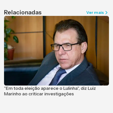
Relacionadas
Ver mais
P
O
"Em toda eleição aparece o Lulinha", diz Luiz
Marinho ao criticar investigações