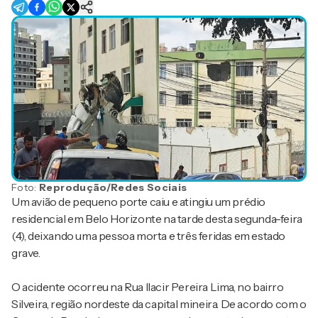
Foto:
Reprodução/Redes Sociais
Um avião de pequeno porte caiu e atingiu um prédio
residencial em
Belo Horizonte
na tarde desta segunda-feira
(4), deixando uma pessoa morta e três feridas em estado
grave.
O acidente ocorreu na Rua Ilacir Pereira Lima, no bairro
Silveira, região nordeste da capital mineira. De acordo com o