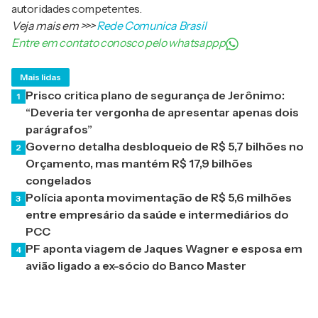
autoridades competentes.
Veja mais em
>>>
Rede Comunica Brasil
Entre em contato conosco pelo whatsappp
Mais lidas
Prisco critica plano de segurança de Jerônimo:
1
“Deveria ter vergonha de apresentar apenas dois
parágrafos”
Governo detalha desbloqueio de R$ 5,7 bilhões no
2
Orçamento, mas mantém R$ 17,9 bilhões
congelados
Polícia aponta movimentação de R$ 5,6 milhões
3
entre empresário da saúde e intermediários do
PCC
PF aponta viagem de Jaques Wagner e esposa em
4
avião ligado a ex-sócio do Banco Master