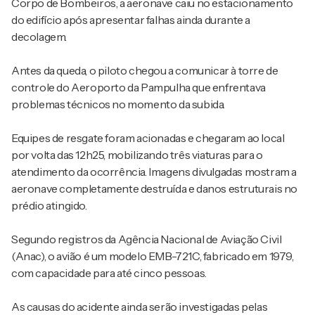
Corpo de Bombeiros
, a aeronave caiu no estacionamento
do edifício após apresentar falhas ainda durante a
decolagem.
Antes da queda, o piloto chegou a comunicar à torre de
controle do
Aeroporto da Pampulha
que enfrentava
problemas técnicos no momento da subida.
Equipes de resgate foram acionadas e chegaram ao local
por volta das 12h25, mobilizando três viaturas para o
atendimento da ocorrência. Imagens divulgadas mostram a
aeronave completamente destruída e danos estruturais no
prédio atingido.
Segundo registros da Agência Nacional de Aviação Civil
(Anac), o avião é um modelo EMB-721C, fabricado em 1979,
com capacidade para até cinco pessoas.
As causas do acidente ainda serão investigadas pelas