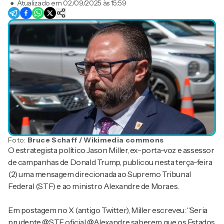
●
Atualizado em
02/09/2025 às 15:59
Foto:
Bruce Schaff / Wikimedia commons
O estrategista político Jason Miller, ex-porta-voz e assessor
de campanhas de Donald Trump, publicou nesta terça-feira
(2) uma mensagem direcionada ao Supremo Tribunal
Federal (STF) e ao ministro Alexandre de Moraes.
Em postagem no X (antigo Twitter), Miller escreveu: “Seria
prudente @STF_oficial @Alexandre saberem que os Estados