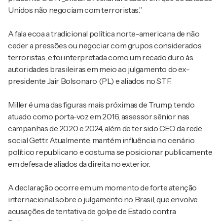
Unidos não negociam com terroristas.”
A fala ecoa a tradicional política norte-americana de não
ceder a pressões ou negociar com grupos considerados
terroristas, e foi interpretada como um recado duro às
autoridades brasileiras em meio ao julgamento do ex-
presidente Jair Bolsonaro (PL) e aliados no STF.
Miller é uma das figuras mais próximas de Trump, tendo
atuado como porta-voz em 2016, assessor sênior nas
campanhas de 2020 e 2024, além de ter sido CEO da rede
social Gettr. Atualmente, mantém influência no cenário
político republicano e costuma se posicionar publicamente
em defesa de aliados da direita no exterior.
A declaração ocorre em um momento de forte atenção
internacional sobre o julgamento no Brasil, que envolve
acusações de tentativa de golpe de Estado contra