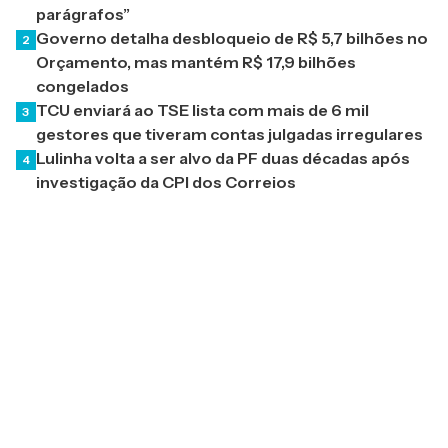
parágrafos”
Governo detalha desbloqueio de R$ 5,7 bilhões no
2
Orçamento, mas mantém R$ 17,9 bilhões
congelados
TCU enviará ao TSE lista com mais de 6 mil
3
gestores que tiveram contas julgadas irregulares
Lulinha volta a ser alvo da PF duas décadas após
4
investigação da CPI dos Correios